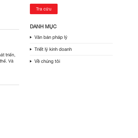
DANH MỤC
Văn bản pháp lý
Triết lý kinh doanh
t triển,
thể. Và
Về chúng tôi