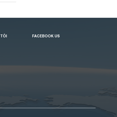
 TÔI
FACEBOOK US
O