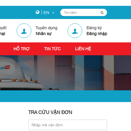
EN
uyết
Tuyển dụng
Đăng ký
nại
Nhân sự
Đăng nhập
HỖ TRỢ
TIN TỨC
LIÊN HỆ
TRA CỨU VẬN ĐƠN