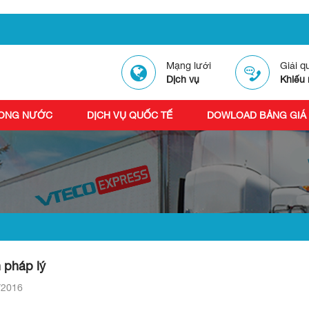
Mạng lưới
Giải q
Dịch vụ
Khiếu 
RONG NƯỚC
DỊCH VỤ QUỐC TẾ
DOWLOAD BẢNG GIÁ
 pháp lý
/2016