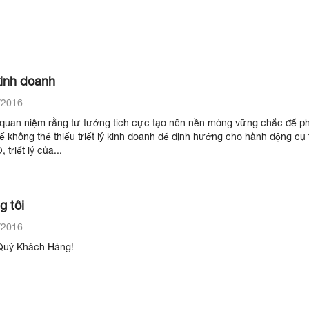
 kinh doanh
/2016
 quan niệm rằng tư tưởng tích cực tạo nên nền móng vững chắc để phá
hế không thể thiếu triết lý kinh doanh để định hướng cho hành động cụ 
 triết lý của...
g tôi
/2016
Kính gởi: Quý Khách Hàng!