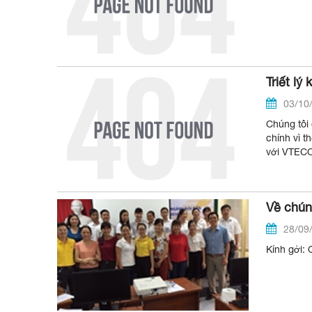
Triết lý
03/10
Chúng tôi
chính vì t
với VTECO,
Về chún
28/09