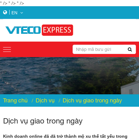
" />
" />
" />
EN
Trang chủ
Dịch vụ
Dịch vụ giao trong ngày
Dịch vụ giao trong ngày
Kinh doanh online đã đã trở thành mộ xu thế tất yếu trong