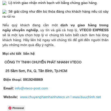
Lộ trình giao nhận minh bạch với bằng chứng giao hàng.
Sẽ giải cũng như đền bù thỏa đáng cho khách hàng nếu có xảy
ra rủi ro
Nếu quý khách đang cần một
dịch vụ giao hàng trong
ngày chuyên nghiệp
, uy tín và giá cả hợp lý,
VTECO EXPRESS
sẽ là một lựa chọn hợp lý vì chúng tôi luôn biết cách làm hài lòng
khách hàng. Hãy liên hệ ngay với chúng tôi để gởi đến người thân
yêu những món quà đầy ý nghĩa.
Mọi chi tiết liên hệ
CÔNG TY TNHH CHUYỂN PHÁT NHANH VTECO
25 Sầm Sơn, P.4, Q. Tân Bình, Tp.HCM
Điện thoại: 0919248869
Email:
info@vteco-post.com
Websile:
www.chuyenphatnhanhvteco.vn l www.buuchinh.net
Pinterest