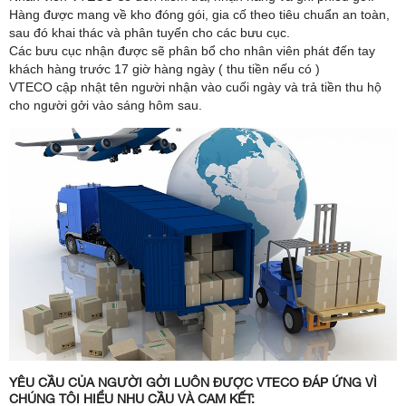
Hàng được mang về kho đóng gói, gia cố theo tiêu chuẩn an toàn,
sau đó khai thác và phân tuyến cho các bưu cục.
Các bưu cục nhận được sẽ phân bổ cho nhân viên phát đến tay
khách hàng trước 17 giờ hàng ngày ( thu tiền nếu có )
VTECO cập nhật tên người nhận vào cuối ngày và trả tiền thu hộ
cho người gởi vào sáng hôm sau.
YÊU CẦU CỦA NGƯỜI GỞI LUÔN ĐƯỢC VTECO ĐÁP ỨNG VÌ
CHÚNG TÔI HIỂU NHU CẦU VÀ CAM KẾT: