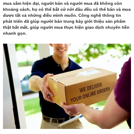
mua sắm hiện đại, người bán và người mua đã không còn
khoảng cách, họ có thể bất cứ nới đâu đều có thể bán và mua
được tất cả những điều mình muốn. Công nghệ thông tin
phát triển đã giúp người bán trung bày giới thiệu sản phẩm
thật bắt mắt, giúp người mua thực hiện giao dịch chuyển tiền
nhanh gọn.