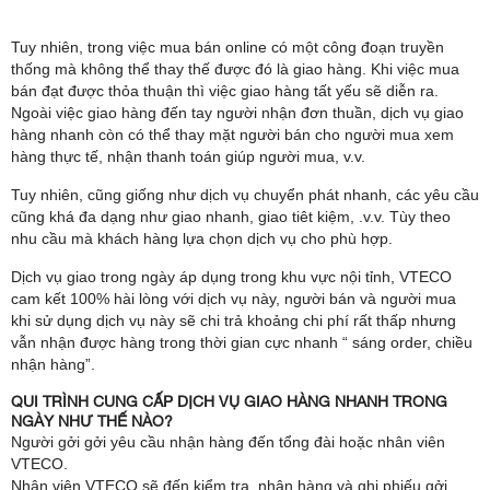
Tuy nhiên, trong việc mua bán online có một công đoạn truyền
thống mà không thể thay thế được đó là giao hàng. Khi việc mua
bán đạt được thỏa thuận thì việc giao hàng tất yếu sẽ diễn ra.
Ngoài việc giao hàng đến tay người nhận đơn thuần, dịch vụ giao
hàng nhanh còn có thể thay mặt người bán cho người mua xem
hàng thực tế, nhận thanh toán giúp người mua, v.v.
Tuy nhiên, cũng giống như dịch vụ chuyển phát nhanh, các yêu cầu
cũng khá đa dạng như giao nhanh, giao tiêt kiệm, .v.v. Tùy theo
nhu cầu mà khách hàng lựa chọn dịch vụ cho phù hợp.
Dịch vụ giao trong ngày áp dụng trong khu vực nội tỉnh, VTECO
cam kết 100% hài lòng với dịch vụ này, người bán và người mua
khi sử dụng dịch vụ này sẽ chi trả khoảng chi phí rất thấp nhưng
vẫn nhận được hàng trong thời gian cực nhanh “ sáng order, chiều
nhận hàng”.
QUI TRÌNH CUNG CẤP DỊCH VỤ GIAO HÀNG NHANH TRONG
NGÀY NHƯ THẾ NÀO?
Người gởi gởi yêu cầu nhận hàng đến tổng đài hoặc nhân viên
VTECO.
Nhân viên VTECO sẽ đến kiểm tra, nhận hàng và ghi phiếu gởi.