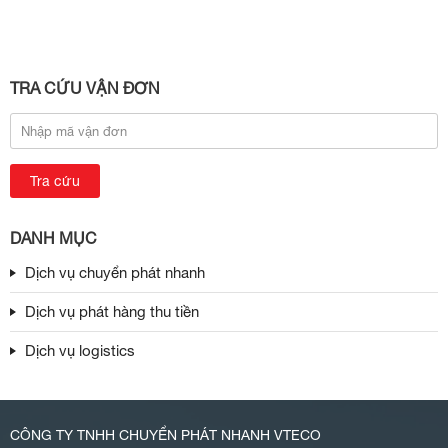
TRA CỨU VẬN ĐƠN
DANH MỤC
Dịch vụ chuyển phát nhanh
Dịch vụ phát hàng thu tiền
Dịch vụ chuyển phát nhanh
Dịch vụ logistics
Dịch vụ giao qua ngày
Dịch vụ chuyển phát trước 9:00 AM
Dịch vụ logistics
Dịch vụ giao trong ngày
Chuyển phát hỏa tốc - hẹn giờ
Dịch vụ vận tải đường sắt
Dịch vụ giao ngay
CÔNG TY TNHH CHUYỂN PHÁT NHANH VTECO
Chuyển phát nhanh quốc tế