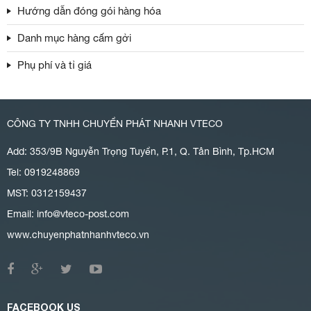
Hướng dẫn đóng gói hàng hóa
Danh mục hàng cấm gởi
Phụ phí và tỉ giá
CÔNG TY TNHH CHUYỂN PHÁT NHANH VTECO
Add: 353/9B Nguyễn Trọng Tuyển, P.1, Q. Tân Bình, Tp.HCM
Tel: 0919248869
MST: 0312159437
Email:
info@vteco-post.com
www.chuyenphatnhanhvteco.vn
FACEBOOK US