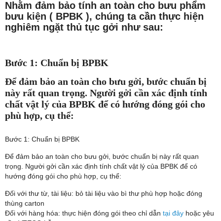
Nhằm đảm bảo tính an toàn cho bưu phẩm
bưu kiện ( BPBK ), chúng ta cần thực hiện
nghiêm ngặt thủ tục gởi như sau:
Bước 1: Chuẩn bị BPBK
Để đảm bảo an toàn cho bưu gởi, bước chuẩn bị
này rất quan trọng. Người gởi cần xác định tính
chất vật lý của BPBK để có hướng đóng gói cho
phù hợp, cụ thể:
Bước 1: Chuẩn bị BPBK
Để đảm bảo an toàn cho bưu gởi, bước chuẩn bị này rất quan
trọng. Người gởi cần xác định tính chất vật lý của BPBK để có
hướng đóng gói cho phù hợp, cụ thể:
Đối với thư từ, tài liệu: bỏ tài liệu vào bì thư phù hợp hoặc đóng
thùng carton
Đối với hàng hóa: thực hiện đóng gói theo chỉ dẫn
tại đây
hoặc yêu