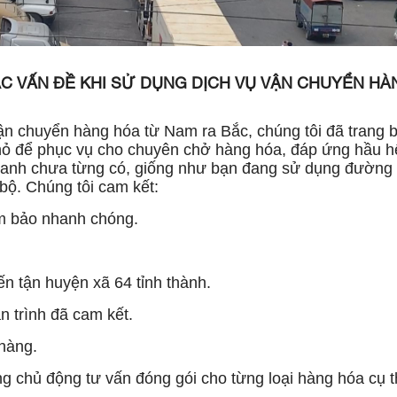
ÁC VẤN ĐỀ KHI SỬ DỤNG DỊCH VỤ VẬN CHUYỂN HÀ
ận chuyển hàng hóa từ Nam ra Bắc, chúng tôi đã trang 
nhỏ để phục vụ cho chuyên chở hàng hóa, đáp ứng hầu h
hanh chưa từng có, giống như bạn đang sử dụng đường
bộ. Chúng tôi cam kết:
ảm bảo nhanh chóng.
n tận huyện xã 64 tỉnh thành.
 trình đã cam kết.
 hàng.
chủ động tư vấn đóng gói cho từng loại hàng hóa cụ thể