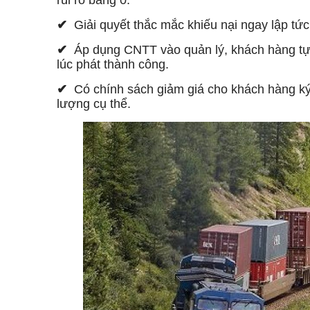
rủi ro băng 0.
✔
Giải quyết thắc mắc khiếu nại ngay lập tức
✔
Áp dụng CNTT vào quản lý, khách hàng tự tạ
lúc phát thành công.
✔
Có chính sách giảm giá cho khách hàng ký
lượng cụ thể.