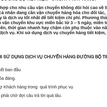
ù hợp cho nhu cầu vận chuyển không đòi hỏi cao về t
 cá nhân đang cần vận chuyển hàng hóa cho đối tác,
 là dịch vụ tốt nhất để tiết kiệm chi phí. Phương th
n vận chuyển khu vực miền bắc từ 3 – 5 ngày, miền t
hiên, thời gian nhanh hay chậm còn phụ thuộc vào n
ịch vụ. Khi sử dụng dịch vụ chuyển hàng tiết kiệm,
I SỬ DỤNG DỊCH VỤ CHUYỂN HÀNG ĐƯỜNG BỘ TI
ết ban đầu
ỏa đáng.
ợ Khách hàng trong quá trình phục vụ
hải chờ đợi câu trả lời quá lâu.