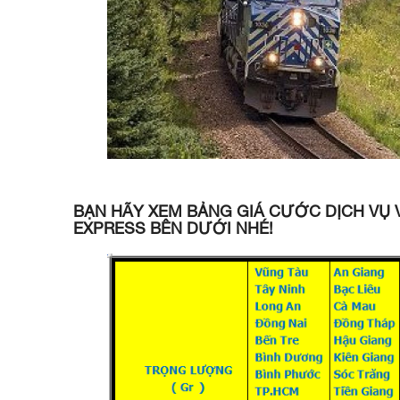
BẠN HÃY XEM BẢNG GIÁ CƯỚC DỊCH VỤ
EXPRESS BÊN DƯỚI NHÉ!