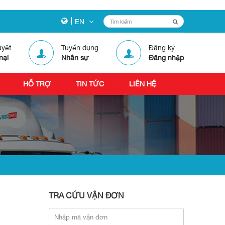
EN
uyết
Tuyển dụng
Đăng ký
nại
Nhân sự
Đăng nhập
HỖ TRỢ
TIN TỨC
LIÊN HỆ
TRA CỨU VẬN ĐƠN