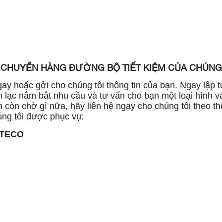
 CHUYỂN HÀNG ĐƯỜNG BỘ TIẾT KIỆM CỦA CHÚNG
ay hoặc gởi cho chúng tôi thông tin của bạn. Ngay lập t
ạc nắm bắt nhu cầu và tư vấn cho bạn một loại hình v
 còn chờ gì nữa, hãy liên hệ ngay cho chúng tôi theo th
ng tôi được phục vụ:
VTECO