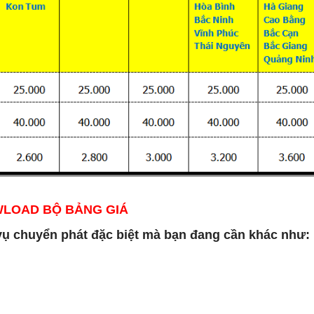
LOAD BỘ BẢNG GIÁ
vụ chuyển phát đặc biệt mà bạn đang cần khác như: