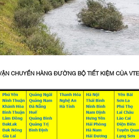
 VẬN CHUYỂN HÀNG ĐƯỜNG BỘ TIẾT KIỆM CỦA VT