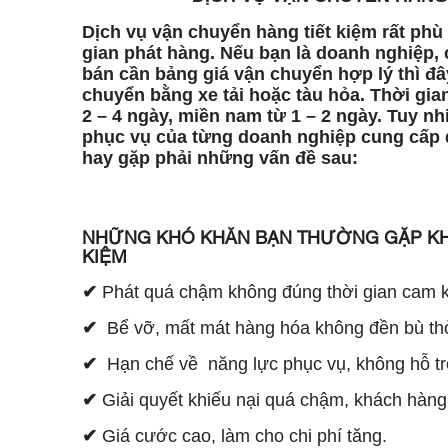
Dịch vụ vận chuyển hàng tiết kiệm rất ph
gian phát hàng. Nếu bạn là doanh nghiệp,
bán cần bảng giá vận chuyển hợp lý thì đây
chuyển bằng xe tải hoặc tàu hỏa. Thời gia
2 – 4 ngày, miền nam từ 1 – 2 ngày. Tuy n
phục vụ của từng doanh nghiệp cung cấp d
hay gặp phải những vấn đề sau:
NHỮNG KHÓ KHĂN BẠN THƯỜNG GẶP KH
KIỆM
✔
Phát quá chậm không đúng thời gian cam k
✔
Bể vỡ, mất mát hàng hóa không đền bù th
✔
Hạn chế về năng lực phục vụ, không hỗ tr
✔
Giải quyết khiếu nại quá chậm, khách hàng p
✔
Giá cước cao, làm cho chi phí tăng.