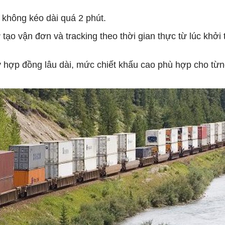
 không kéo dài quá 2 phút.
o vận đơn và tracking theo thời gian thực từ lúc khởi 
 hợp đồng lâu dài, mức chiết khấu cao phù hợp cho từ