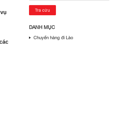
 vụ
DANH MỤC
Chuyển hàng đi Lào
 các