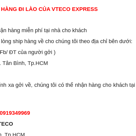
HÀNG ĐI LÀO
CỦA VTECO EXPRESS
hận hàng miễn phí tại nhà cho khách
 lòng ship hàng về cho chúng tôi theo địa chỉ bên dưới:
Fb/ ĐT của người gởi )
Q. Tân Bình, Tp.HCM
ỉnh xa gởi về, chúng tôi có thể nhận hàng cho khách tại
: 0919349969
TECO
nh, Tp.HCM