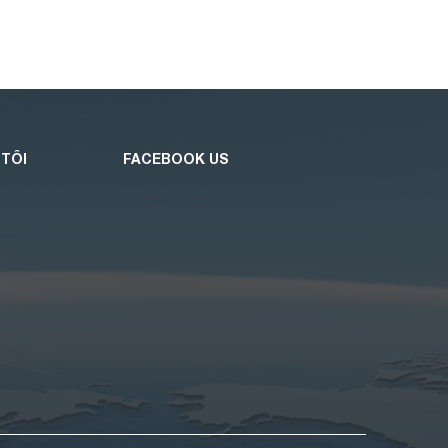
 TÔI
FACEBOOK US
O