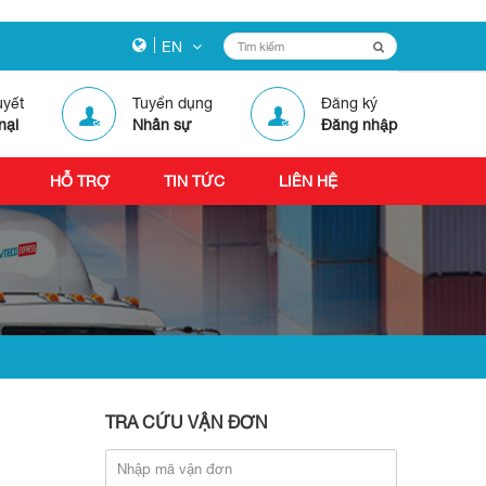
EN
uyết
Tuyển dụng
Đăng ký
nại
Nhân sự
Đăng nhập
HỖ TRỢ
TIN TỨC
LIÊN HỆ
TRA CỨU VẬN ĐƠN