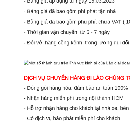
- Bảng giá áp dụng từ ngày 15.03.2023
- Bảng giá đã bao gồm phí phát tận nhà
- Bảng giá đã bao gồm phụ phí, chưa VAT ( 
- Thời gian vận chuyển từ 5 - 7 ngày
- Đối với hàng cồng kềnh, trọng lượng qui đổi
DỊCH VỤ CHUYỂN HÀNG ĐI LÀO CHÚNG T
- Đóng gói hàng hóa, đảm bảo an toàn 100%
- Nhận hàng miễn phí trong nội thành HCM
- Hỗ trợ nhận hàng cho khách tại nhà xe, bến 
- Có dịch vụ báo phát miễn phí cho khách