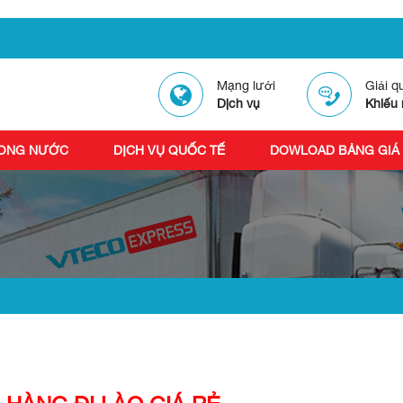
Mạng lưới
Giải q
Dịch vụ
Khiếu 
RONG NƯỚC
DỊCH VỤ QUỐC TẾ
DOWLOAD BẢNG GIÁ