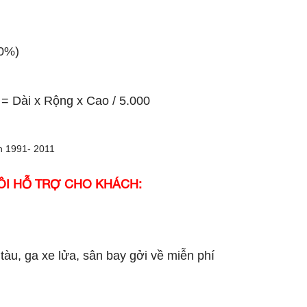
10%)
 = Dài x Rộng x Cao / 5.000
ÔI HỖ TRỢ CHO KHÁCH:
tàu, ga xe lửa, sân bay gởi về miễn phí