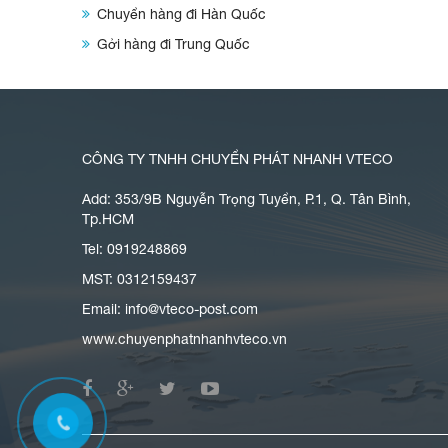
Chuyển hàng đi Hàn Quốc
Gởi hàng đi Trung Quốc
CÔNG TY TNHH CHUYỂN PHÁT NHANH VTECO
Add: 353/9B Nguyễn Trọng Tuyển, P.1, Q. Tân Bình,
Tp.HCM
Tel: 0919248869
MST: 0312159437
Email:
info@vteco-post.com
www.chuyenphatnhanhvteco.vn